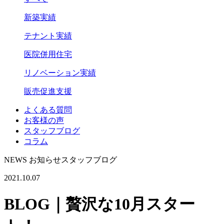
新築実績
テナント実績
医院併用住宅
リノベーション実績
販売促進支援
よくある質問
お客様の声
スタッフブログ
コラム
NEWS
お知らせ
スタッフブログ
2021.10.07
BLOG｜贅沢な10月スター