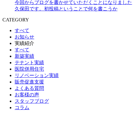
今回からブログを書かせていただくことになりました
久保田です。初投稿ということで何を書こうか
CATEGORY
すべて
お知らせ
実績紹介
すべて
新築実績
テナント実績
医院併用住宅
リノベーション実績
販売促進支援
よくある質問
お客様の声
スタッフブログ
コラム