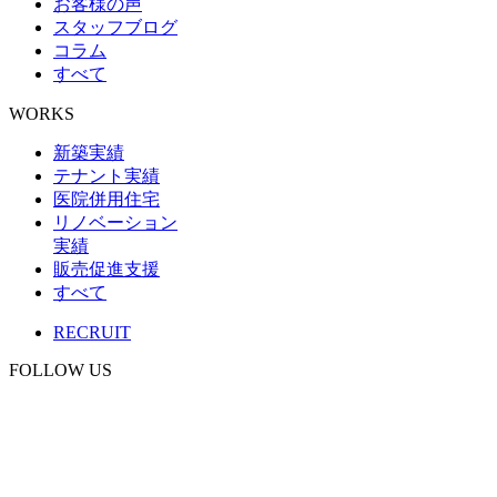
お客様の声
スタッフブログ
コラム
すべて
WORKS
新築実績
テナント実績
医院併用住宅
リノベーション
実績
販売促進支援
すべて
RECRUIT
FOLLOW US