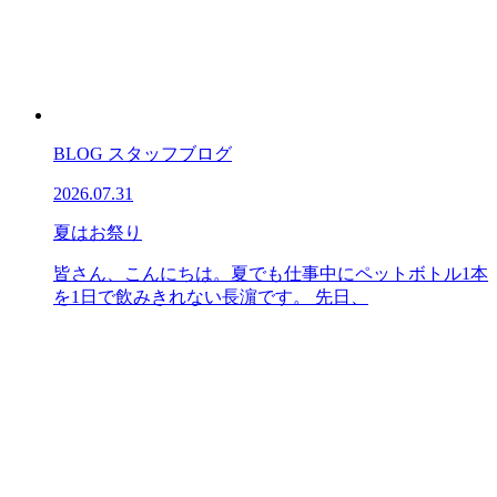
BLOG
スタッフブログ
2026.07.31
夏はお祭り
皆さん、こんにちは。夏でも仕事中にペットボトル1本
を1日で飲みきれない長濵です。 先日、