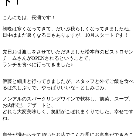
ト！
こんにちは、長濵です！
朝晩は寒くなってきて、だいぶ秋らしくなってきましたね。
日中はまだ暑くなる日もありますが、10月スタートです！
先日お引渡しをさせていただきました松本市のビストロサン
チームさんがOPENされるということで、
ランチを食べに行ってきました♪
伊藤と細川と行ってきましたが、スタッフと外でご飯を食べ
るは久しぶりで、やっぱりいいな～としみじみ。
ノンアルのスパークリングワインで乾杯し、前菜、スープ、
お肉料理、デザートと、
どれも大変美味しく、笑顔がこぼれまくりでした。幸せです
ね。
自分が携わらせて頂いたお店でこんな風にお食事ができるこ