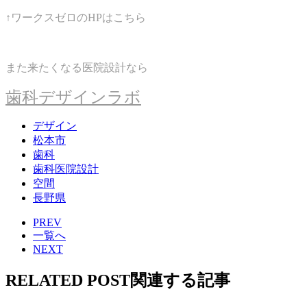
↑ワークスゼロのHPはこちら
また来たくなる医院設計なら
歯科デザインラボ
デザイン
松本市
歯科
歯科医院設計
空間
長野県
PREV
一覧へ
NEXT
RELATED POST
関連する記事