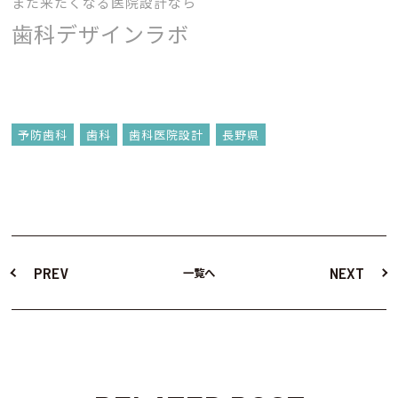
また来たくなる医院設計なら
歯科デザインラボ
予防歯科
歯科
歯科医院設計
長野県
PREV
NEXT
一覧へ