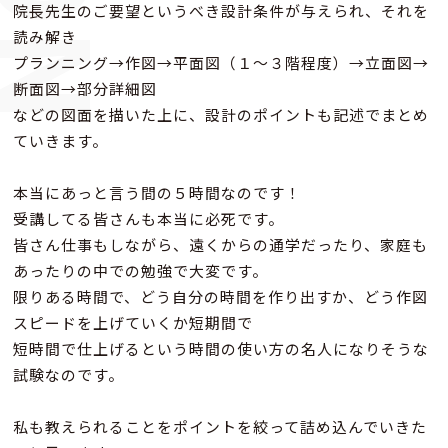
院長先生のご要望というべき設計条件が与えられ、それを
読み解き
プランニング→作図→平面図（１～３階程度）→立面図→
断面図→部分詳細図
などの図面を描いた上に、設計のポイントも記述でまとめ
ていきます。
本当にあっと言う間の５時間なのです！
受講してる皆さんも本当に必死です。
皆さん仕事もしながら、遠くからの通学だったり、家庭も
あったりの中での勉強で大変です。
限りある時間で、どう自分の時間を作り出すか、どう作図
スピードを上げていくか短期間で
短時間で仕上げるという時間の使い方の名人になりそうな
試験なのです。
私も教えられることをポイントを絞って詰め込んでいきた